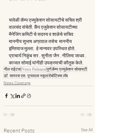
यावेळी कॅम्प एज्युकेशन सोसायटीचे सचिव श्री 
वालचंद संचेती, कैंप एजुकेशन सोसायटीच्या 
मैनेजिंग कमिटी चे सदस्य व शाळेचे सचिव 
माननीय सुभाष अग्रवाल तसेच  माननीय 
इम्तियाज मुल्ला,  हे मान्यवर उपस्थित होते. 
प्राचार्य निकुंब सर , सुनीता जैन , नीलिमा जाधव , 
काजल सोमाई यांनीही उपक्रमाची कौतुक केले.
नील राईटस
Press Release
पुणे
कॅम्प एज्युकेशन सोसायटी
डॉ. सायरस एस. पूनावाला स्कूल
रोबोटिक्स लॅब
News Coverage
Recent Posts
See All