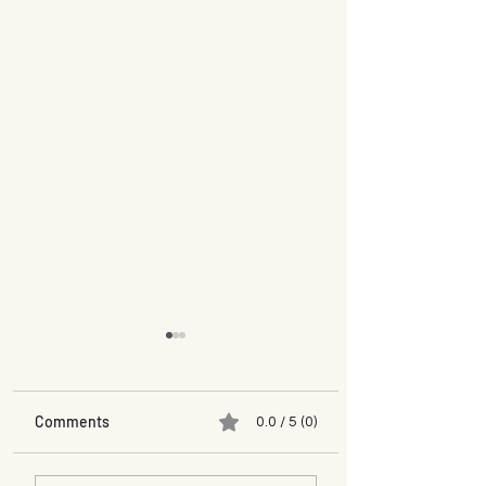
Comments
0.0 / 5 (0)