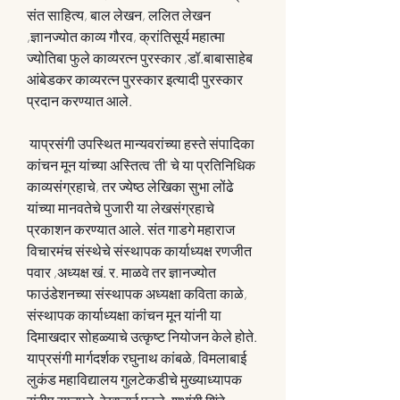
संत साहित्य, बाल लेखन, ललित लेखन 
,ज्ञानज्योत काव्य गौरव, क्रांतिसूर्य महात्मा 
ज्योतिबा फुले काव्यरत्न पुरस्कार ,डॉ.बाबासाहेब 
आंबेडकर काव्यरत्न पुरस्कार इत्यादी पुरस्कार 
प्रदान करण्यात आले.
 याप्रसंगी उपस्थित मान्यवरांच्या हस्ते संपादिका 
कांचन मून यांच्या अस्तित्व 'ती' चे या प्रतिनिधिक 
काव्यसंग्रहाचे, तर ज्येष्ठ लेखिका सुभा लोंढे 
यांच्या मानवतेचे पुजारी या लेखसंग्रहाचे 
प्रकाशन करण्यात आले. संत गाडगे महाराज 
विचारमंच संस्थेचे संस्थापक कार्याध्यक्ष रणजीत 
पवार ,अध्यक्ष खं. र. माळवे तर ज्ञानज्योत 
फाउंडेशनच्या संस्थापक अध्यक्षा कविता काळे, 
संस्थापक कार्याध्यक्षा कांचन मून यांनी या 
दिमाखदार सोहळ्याचे उत्कृष्ट नियोजन केले होते. 
याप्रसंगी मार्गदर्शक रघुनाथ कांबळे, विमलाबाई 
लुकंड महाविद्यालय गुलटेकडीचे मुख्याध्यापक 