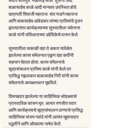
संदीप सातपुते, रेखाताई फाले, शुभांगी शिंदे, 
बाळासाहेब काळे आदी मान्यवर उपस्थित होते. 
छत्रपती शिवाजी महाराज, संत गाडगे महाराज 
आणि बाबासाहेब आंबेडकर यांच्या प्रतिमांचे पूजन 
झाल्यानंतर कार्यक्रमाच्या सुरुवातीला ज्योत्स्ना 
काळे यांनी संविधानाच्या उद्देशिकेचे वाचन केले. 
सुरुवातीला सकाळी दहा ते अकरा यावेळेत 
झालेल्या काव्य संमेलनात एकूण दहा कवींनी 
सहभाग घेतला होता. काव्य संमेलनाचे 
सूत्रसंचालन प्रतिमा काळे यांनी केले तर 
प्रसिद्ध गझलकार बाळासाहेब गिरी यांनी काव्य 
संमेलनाचे अध्यक्षस्थान भूषविले.
दिमाखदार झालेल्या या साहित्यिक सोहळ्याचे 
प्रास्ताविक कांचन मून, आभार रणजीत पवार 
आणि कार्यक्रमाचे सूत्रसंचालन ठाण्याचे प्रसिद्ध 
साहित्यिक संजय गवांदे यांनी अत्यंत खुमासदार 
पद्धतीने आणि ओघवत्या भाषेत केले.