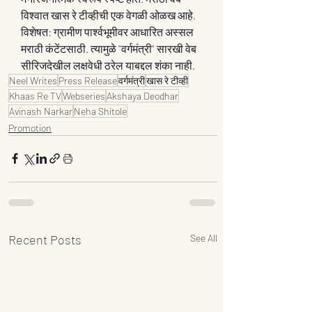
विश्वात खास रे टीव्हीची एक वेगळी ओळख आहे, 
विशेषत: ग्रामीण पार्श्वभूमीवर आधारित अस्सल 
मराठी कंटेंटसाठी. त्यामुळे "वर्गमंत्री" सारखी वेब 
सीरिजदेखील लक्षवेधी ठरेल याबद्दल शंका नाही.
Neel Writes
Press Release
वर्गमंत्री
खास रे टीव्ही
Khaas Re TV
Webseries
Akshaya Deodhar
Avinash Narkar
Neha Shitole
Promotion
Recent Posts
See All