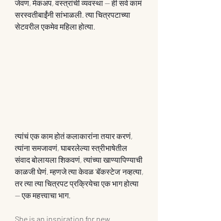
जेवण, मेकअप, वस्त्रांची व्यवस्था — ही सर्व कामं 
सरस्वतीबाईंनी सांभाळली. त्या चित्रपटाच्या 
सेटवरील एकमेव महिला होत्या.
त्यांचं एक काम होतं कलाकारांना तयार करणं, 
त्यांना समजावणं, घाबरलेल्या स्त्रीभाषेतील 
संवाद बोलायला शिकवणं, त्यांच्या खाण्यापिण्याची 
काळजी घेणं. म्हणजे त्या केवळ 'बॅकस्टेज' नव्हत्या, 
तर त्या त्या चित्रपट प्रक्रियेचा एक भाग होत्या 
— एक महत्त्वाचा भाग.
She is an inspiration for new 