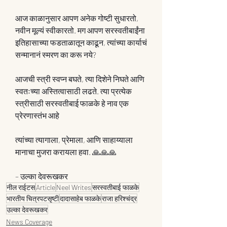
आज काळानुसार आपण अनेक गोष्टी सुधारतो, 
नवीन मूल्यं स्वीकारतो. मग आपण सरस्वतीबाईंना 
इतिहासाच्या फडताळातून काढून, त्यांच्या कार्याचं 
सन्मानानं स्मरण का करू नये?
आजची स्त्री स्वप्न बघते, त्या दिशेने निघते आणि 
स्वतःच्या अस्तित्वासाठी लढते. त्या प्रत्येक 
स्त्रीसाठी सरस्वतीबाई फाळके हे नाव एक 
प्रेरणास्तंभ आहे
त्यांच्या त्यागाला, प्रेमाला, आणि साहाय्याला 
मानाचा मुजरा करायला हवा. 🙏🙏🙏
– उल्का देवरूखकर
नील राईटस
Article
Neel Writes
सरस्वतीबाई फाळके
भारतीय चित्रपटसृष्टी
दादासाहेब फाळके
राजा हरिश्चंद्र
उल्का देवरूखकर
News Coverage