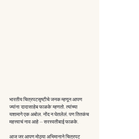
भारतीय चित्रपटसृष्टीचे जनक म्हणून आपण 
ज्यांना ‘दादासाहेब फाळके’ म्हणतो, त्यांच्या 
यशामागे एक अबोल, नोंद न घेतलेलं, पण तितकंच 
महत्त्वाचं नाव आहे — सरस्वतीबाई फाळके.
आज जर आपण मोठ्या अभिमानाने चित्रपट 