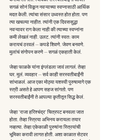
सगळं सोनं विकून नवऱ्याच्या स्वप्नासाठी आर्थिक 
मदत केली. त्यांचा संसार उध्वस्त होत होता, पण 
त्या खचल्या नाहीत. त्यांनी एक दिवससुद्धा 
नवऱ्यावर राग केला नाही की त्याच्या स्वप्नांना 
कमी लेखलं नाही. उलट, त्यांनी स्वतः काम 
करायचं ठरवलं — कपडे शिवणे, जेवण बनवणे, 
मुलांचं संगोपन करणे — सगळं एकहाती केलं.
जेव्हा फाळके यांना इंग्लंडला जावं लागलं, तेव्हा 
घर, मुलं, व्यवहार — सर्व काही सरस्वतीबाईंनी 
सांभाळलं. आज एका मोठ्या यशस्वी पुरुषामागे एक 
स्त्री असते हे आपण सहज सांगतो, पण 
सरस्वतीबाईंनी ते आपल्या कृतीतून सिद्ध केलं.
जेव्हा "राजा हरिश्चंद्र" चित्रपट बनवला जात 
होता, तेव्हा स्त्रिया अभिनय करायला तयार 
नव्हत्या. तेव्हा एकेकाळी पुरुषांना स्त्रियांची 
भूमिका करावी लागत होती. अशा काळात सेटवर 