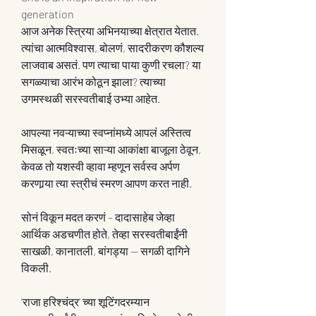
generation
आज अनेक स्त्रिया अभिनयाच्या क्षेत्रात येतात. 
त्यांचा आत्मविश्वास, बोलणं, सादरीकरण कौशल्य 
लाजवाब असतं. पण त्याचा पाया कुणी रचला? या 
सगळ्याचा आरंभ कोठून झाला? त्याच्या 
उगमस्थळी सरस्वतीबाई उभ्या आहेत.
आपल्या नवऱ्याच्या स्वप्नांमध्ये आपलं अस्तित्व 
मिसळून, स्वतःच्या साऱ्या आकांक्षा बाजूला ठेवून, 
केवळ तो यशस्वी व्हावा म्हणून सर्वस्व अर्पण 
करणार्‍या त्या स्त्रीचं स्मरण आपण करत नाही. 
सोनं विकून मदत करणं – दादासाहेब जेव्हा 
आर्थिक अडचणीत होते, तेव्हा सरस्वतीबाईंनी 
साखळी, कानातली, बांगड्या — सगळी दागिने 
विकली.
'राजा हरिश्चंद्र' च्या शूटिंगदरम्यान 