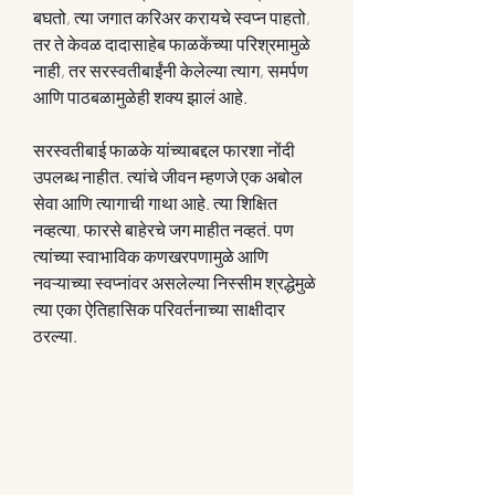
बघतो, त्या जगात करिअर करायचे स्वप्न पाहतो, 
तर ते केवळ दादासाहेब फाळकेंच्या परिश्रमामुळे 
नाही, तर सरस्वतीबाईंनी केलेल्या त्याग, समर्पण 
आणि पाठबळामुळेही शक्य झालं आहे.
सरस्वतीबाई फाळके यांच्याबद्दल फारशा नोंदी 
उपलब्ध नाहीत. त्यांचे जीवन म्हणजे एक अबोल 
सेवा आणि त्यागाची गाथा आहे. त्या शिक्षित 
नव्हत्या, फारसे बाहेरचे जग माहीत नव्हतं. पण 
त्यांच्या स्वाभाविक कणखरपणामुळे आणि 
नवऱ्याच्या स्वप्नांवर असलेल्या निस्सीम श्रद्धेमुळे 
त्या एका ऐतिहासिक परिवर्तनाच्या साक्षीदार 
ठरल्या.