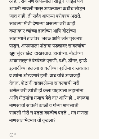
आहे... सर्व जण आपल्याला सोडून  जाईल पण 
आपली सावली मात्र आपल्याला कधीच सोडून 
जात नाही. ती सदैव आपल्या बरोबरच असते. 
सावल्या भीती देणाऱ्या असल्या तरी काही 
कलाकार त्यांच्या हातांच्या आणि बोटांच्या 
साहाय्याने हातांवर, जवळ आणि लांब प्रकाश 
पाडून, आपल्याला पांढऱ्या पडद्यावर सावल्यांचा 
खुप सुंदर खेळ  दाखवतात. हातांच्या, बोटांच्या 
आकारातून ते वेगवेगळे प्राणी, पक्षी, डोंगर, झाडे 
इत्यादींच्या हलत्या सावलीच्या प्रतिमा दाखवतात 
व त्यांना ओरडणारे हत्ती, वाघ यांचे आवाजही 
देतात. बोटांनी दाखवलेल्या सावल्यांची जरी 
असेल तरी त्यांची ही कला पाहायला लहानांना 
आणि मोठ्यांना मजाच येते ना? आणि हो... काळया 
माणसाची सावली काळी व गोऱ्या माणसाची 
सावली गोरी न पडता काळीच पडते... मग माणसा 
माणसात भेदभाव तो कुठला? 
©®