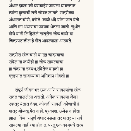
अंधार झाला की घराबाहेर जायला घाबरतात. 
त्यांना कुणाची तरी सोबत लागते. रात्रीच्या 
अंधारात चोरी, दरोडे, काळे धंदे यांना ऊत येतो 
आणि मग अंधाराचा फायदा धेतला जातो. सुधीर 
मोघे यांनी लिहिलेले 'रात्रीस खेळ चाले' या 
चित्रपटातील हे गीत आपल्याला आठवते.
रात्रीस खेळ चाले या गूढ चांदण्याचा
संपेल ना कधीही हा खेळ सावल्यांचा
हा चंद्र ना स्वयंभू रवितेज वाहतो हा
ग्रहणात सावल्यांचा अभिशाप भोगतो हा
       संपूर्ण जीवन भर ऊन आणि सावल्यांचा खेळ 
सतत चाललेला असतो. अनेक सावल्या जेव्हा 
एकत्र येतात तेव्हा, कोणती सावली कोणाची हे 
मात्र ओळखू येत नाही. प्रकाश, उजेड नाहीसा 
झाला किंवा संपूर्ण अंधार पडला तर मात्र या सर्व 
सावल्या नाहीश्या होतात. परंतु एक कायमचे सत्य 