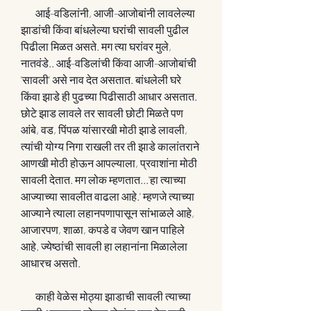
       आई-वडिलांनी, आजी-आजोबांनी लावलेल्या 
झाडांची किंवा बांधलेल्या घरांची सावली पुढील 
पिढीला मिळत असते. मग त्या घरांवर मुले, 
नातवंडे.. आई-वडिलांची किंवा आजी-आजोबांची 
'सावली' असे नाव देत असतात. बांधलेली घरे 
किंवा झाडे ही पुढच्या पिढीसाठी आधार असतात. 
छोटे झाड लावले तर सावली छोटी मिळते पण 
आंबे, वड, पिंपळ यांसारखी मोठी झाडे लावली, 
त्यांची योग्य निगा राखली तर ती झाडे कालांतराने 
आणखी मोठी होऊन आपल्याला, प्रवाशांना मोठी 
सावली देतात. मग लोक म्हणतात...'हा त्याच्या 
आज्याच्या सावलीत वाढला आहे.' म्हणजे त्याच्या 
आज्याने त्याला लहानपणापासून सांभाळले आहे, 
आजारपण, शाळा, कपडे व जेवण खान पाहिले 
आहे. ज्येष्ठांची सावली हा लहानांना मिळालेला 
आधारच असतो.
       काही वेळेस मोठ्या झाडाची सावली त्याच्या 