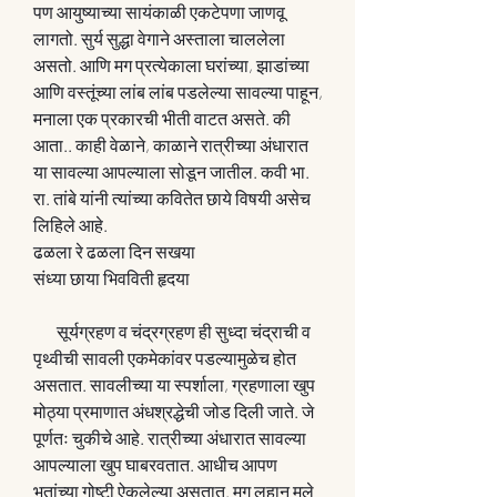
पण आयुष्याच्या सायंकाळी एकटेपणा जाणवू 
लागतो. सुर्य सुद्धा वेगाने अस्ताला चाललेला 
असतो. आणि मग प्रत्येकाला घरांच्या, झाडांच्या 
आणि वस्तूंच्या लांब लांब पडलेल्या सावल्या पाहून, 
मनाला एक प्रकारची भीती वाटत असते. की 
आता.. काही वेळाने, काळाने रात्रीच्या अंधारात 
या सावल्या आपल्याला सोडून जातील. कवी भा. 
रा. तांबे यांनी त्यांच्या कवितेत छाये विषयी असेच 
लिहिले आहे.
ढळला रे ढळला दिन सखया
संध्या छाया भिवविती हृदया
       सूर्यग्रहण व चंद्रग्रहण ही सुध्दा चंद्राची व 
पृथ्वीची सावली एकमेकांवर पडल्यामुळेच होत 
असतात. सावलीच्या या स्पर्शाला, ग्रहणाला खुप 
मोठ्या प्रमाणात अंधश्रद्धेची जोड दिली जाते. जे 
पूर्णतः चुकीचे आहे. रात्रीच्या अंधारात सावल्या 
आपल्याला खुप घाबरवतात. आधीच आपण 
भुतांच्या गोष्टी ऐकलेल्या असतात. मग लहान मुले 