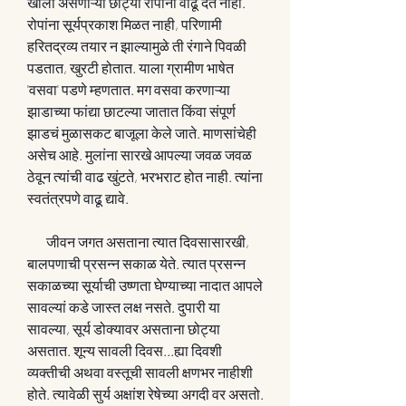
खाली असणाऱ्या छोट्या रोपांना वाढू देत नाही. 
रोपांना सूर्यप्रकाश मिळत नाही, परिणामी 
हरितद्रव्य तयार न झाल्यामुळे ती रंगाने पिवळी 
पडतात, खुरटी होतात. याला ग्रामीण भाषेत 
'वसवा' पडणे म्हणतात. मग वसवा करणाऱ्या 
झाडाच्या फांद्या छाटल्या जातात किंवा संपूर्ण 
झाडचं मुळासकट बाजूला केले जाते. माणसांचेही 
असेच आहे. मुलांना सारखे आपल्या जवळ जवळ 
ठेवून त्यांची वाढ खुंटते, भरभराट होत नाही. त्यांना 
स्वतंत्रपणे वाढू द्यावे.
       जीवन जगत असताना त्यात दिवसासारखी, 
बालपणाची प्रसन्न सकाळ येते. त्यात प्रसन्न 
सकाळच्या सूर्याची उष्णता घेण्याच्या नादात आपले 
सावल्यां कडे जास्त लक्ष नसते. दुपारी या 
सावल्या, सूर्य डोक्यावर असताना छोट्या 
असतात. शून्य सावली दिवस...ह्या दिवशी 
व्यक्तीची अथवा वस्तूची सावली क्षणभर नाहीशी 
होते. त्यावेळी सुर्य अक्षांश रेषेच्या अगदी वर असतो. 