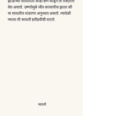
झाडांच्या सावलीला काही क्षण थांबून तो विश्रांती 
घेत असतो. उष्णतेमुळे जीव कासावीस झाला की 
या सावलीत थंडपणा अनुभवत असतो. त्यावेळी 
त्याला ती सावली हवीहवीशी वाटते. 
सावली