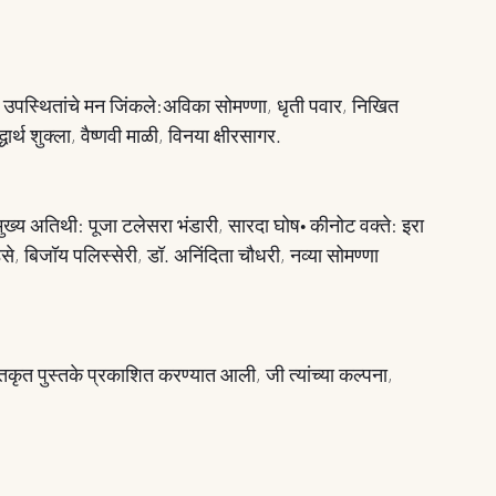
ंनी उपस्थितांचे मन जिंकले:अविका सोमण्णा, धृती पवार, निखित 
धार्थ शुक्ला, वैष्णवी माळी, विनया क्षीरसागर.
ख्य अतिथी: पूजा टलेसरा भंडारी, सारदा घोष• कीनोट वक्ते: इरा 
से, बिजॉय पलिस्सेरी, डॉ. अनिंदिता चौधरी, नव्या सोमण्णा
िकृत पुस्तके प्रकाशित करण्यात आली, जी त्यांच्या कल्पना, 