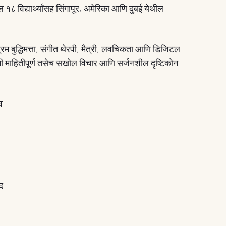
 विद्यार्थ्यांसह सिंगापूर, अमेरिका आणि दुबई येथील 
िम बुद्धिमत्ता, संगीत थेरपी, मैत्री, लवचिकता आणि डिजिटल 
यांनी माहितीपूर्ण तसेच सखोल विचार आणि सर्जनशील दृष्टिकोन 
व 
 
द 