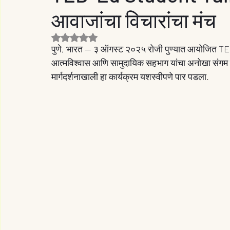
आवाजांचा विचारांचा मंच
Rated NaN out of 5 stars.
पुणे, भारत — ३ ऑगस्ट २०२५ रोजी पुण्यात आयोजित TE
आत्मविश्वास आणि सामुदायिक सहभाग यांचा अनोखा संगम साज
मार्गदर्शनाखाली हा कार्यक्रम यशस्वीपणे पार पडला.