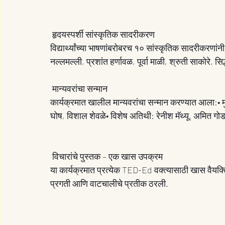
 हृदयस्पर्शी सांस्कृतिक सादरीकरण
विद्यार्थ्यांच्या भाषणांबरोबरच १० सांस्कृतिक सादरीकरणा
नल्लमल्ली, प्रशांत हर्णावळ, पूर्वा माळी, श्रुती साकोरे, सिद्
 मान्यवरांचा सन्मान
कार्यक्रमात खालील मान्यवरांचा सन्मान करण्यात आला:• मु
घोष, विशाल शेवळे• विशेष अतिथी: रेनीश मॅथ्यू, अमित गोड
 विचारांचे पुस्तक – एक खास उपक्रम
या कार्यक्रमात प्रत्येक TED-Ed वक्त्यासाठी खास वैयक्त
प्रगती आणि वाटचालीचे प्रतीक ठरली.