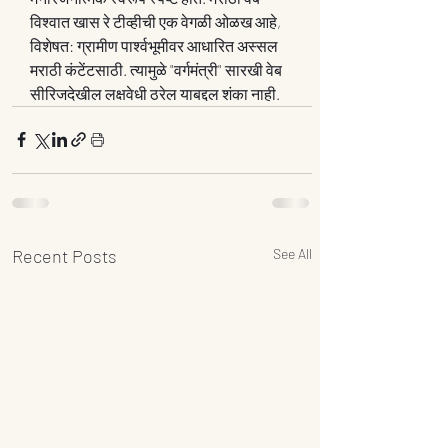
विश्वात खास रे टीव्हीची एक वेगळी ओळख आहे, 
विशेषत: ग्रामीण पार्श्वभूमीवर आधारित अस्सल 
मराठी कंटेंटसाठी. त्यामुळे "वर्गमंत्री" सारखी वेब 
सीरिजदेखील लक्षवेधी ठरेल याबद्दल शंका नाही.
Recent Posts
See All