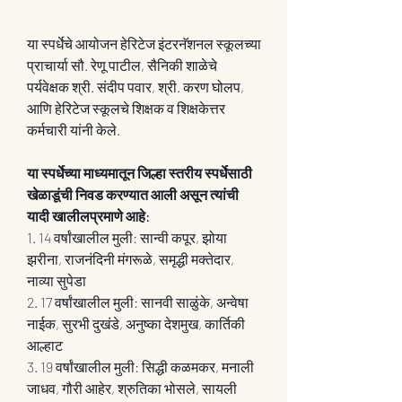
या स्पर्धेचे आयोजन हेरिटेज इंटरनॅशनल स्कूलच्या 
प्राचार्या सौ. रेणू पाटील, सैनिकी शाळेचे 
पर्यवेक्षक श्री. संदीप पवार, श्री. करण घोलप, 
आणि हेरिटेज स्कूलचे शिक्षक व शिक्षकेत्तर 
कर्मचारी यांनी केले. 
या स्पर्धेच्या माध्यमातून जिल्हा स्तरीय स्पर्धेसाठी 
खेळाडूंची निवड करण्यात आली असून त्यांची 
यादी खालीलप्रमाणे आहे:
1. 14 वर्षांखालील मुली: सान्वी कपूर, झोया 
झरीना, राजनंदिनी मंगरूळे, समृद्धी मक्तेदार, 
नाव्या सुपेडा
2. 17 वर्षांखालील मुली: सानवी साळुंके, अन्वेषा 
नाईक, सुरभी दुखंडे, अनुष्का देशमुख, कार्तिकी 
आल्हाट
3. 19 वर्षांखालील मुली: सिद्धी कळमकर, मनाली 
जाधव, गौरी आहेर, श्रुतिका भोसले, सायली 