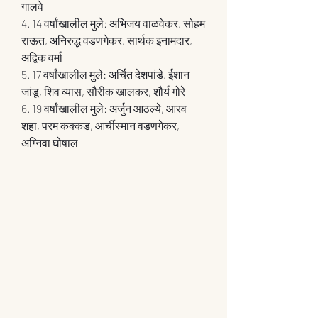
गालवे
4. 14 वर्षांखालील मुले: अभिजय वाळवेकर, सोहम 
राऊत, अनिरुद्ध वडणगेकर, सार्थक इनामदार, 
अद्विक वर्मा
5. 17 वर्षांखालील मुले: अर्चित देशपांडे, ईशान 
जांडू, शिव व्यास, सौरीक खालकर, शौर्य गोरे
6. 19 वर्षांखालील मुले: अर्जुन आठल्ये, आरव 
शहा, परम कक्कड, आर्चीस्मान वडणगेकर, 
अग्निवा घोषाल